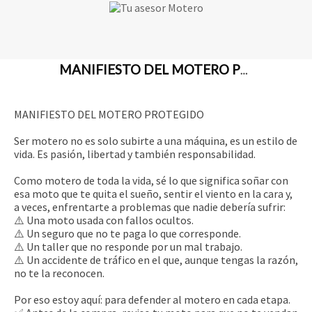
MANIFIESTO DEL MOTERO PROTEGIDO
MANIFIESTO DEL MOTERO PROTEGIDO
Ser motero no es solo subirte a una máquina, es un estilo de
vida. Es pasión, libertad y también responsabilidad.
Como motero de toda la vida, sé lo que significa soñar con
esa moto que te quita el sueño, sentir el viento en la cara y,
a veces, enfrentarte a problemas que nadie debería sufrir:
⚠️ Una moto usada con fallos ocultos.
⚠️ Un seguro que no te paga lo que corresponde.
⚠️ Un taller que no responde por un mal trabajo.
⚠️ Un accidente de tráfico en el que, aunque tengas la razón,
no te la reconocen.
Por eso estoy aquí: para defender al motero en cada etapa.